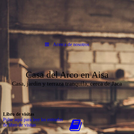
Acerca de nosotros
Casa del Arco en Aisa
Casa, jardin y terraza tranquila, cerca de Jaca
Libro de visitas
Pulse aquí para leer las entradas
de libro de visitas